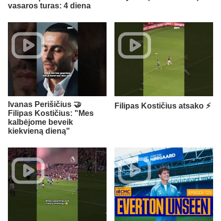
vasaros turas: 4 diena
Ivanas Perišičius 🤝
Filipas Kostičius atsako ⚡
Filipas Kostičius: "Mes
kalbėjome beveik
kiekvieną dieną"