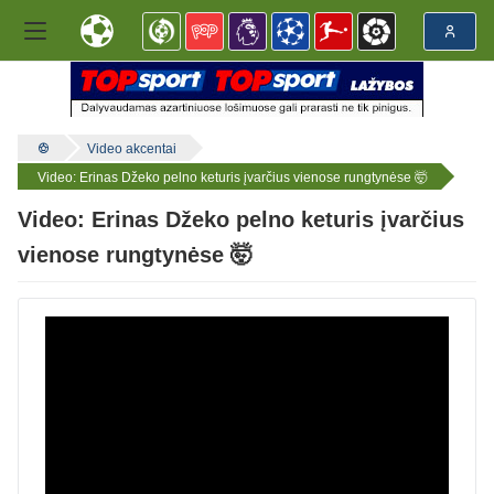
Video akcentai
Video: Erinas Džeko pelno keturis įvarčius vienose rungtynėse 🤯
Video: Erinas Džeko pelno keturis įvarčius
vienose rungtynėse 🤯