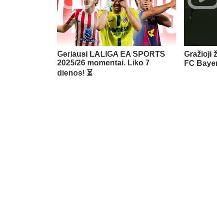
Geriausi LALIGA EA SPORTS
Gražioji 
2025/26 momentai. Liko 7
FC Baye
dienos! ⏳