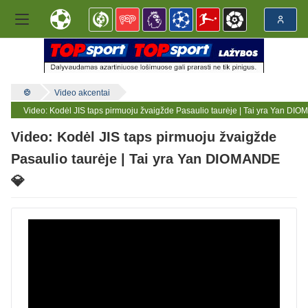
Video akcentai
Video: Kodėl JIS taps pirmuoju žvaigžde Pasaulio taurėje | Tai yra Yan DI
Video: Kodėl JIS taps pirmuoju žvaigžde
Pasaulio taurėje | Tai yra Yan DIOMANDE
💎