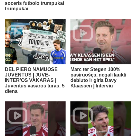
soceris futbolo trumpukai
trumpukai
DEL PIERO NAMUOSE
Marc ter Stegen 100%
JUVENTUS | JUVE-
pasiruošęs, negali laukti
INTER'OS VAKARAS |
debiuto ir giria Davy
Juventus vasaros turas: 5
Klaassen | Interviu
diena