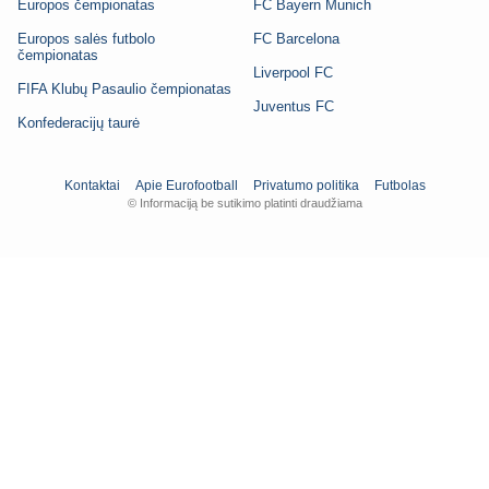
Europos čempionatas
FC Bayern Munich
Europos salės futbolo
FC Barcelona
čempionatas
Liverpool FC
FIFA Klubų Pasaulio čempionatas
Juventus FC
Konfederacijų taurė
Kontaktai
Apie Eurofootball
Privatumo politika
Futbolas
© Informaciją be sutikimo platinti draudžiama