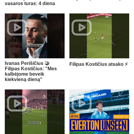
vasaros turas: 4 diena
Ivanas Perišičius 🤝
Filipas Kostičius atsako ⚡
Filipas Kostičius: "Mes
kalbėjome beveik
kiekvieną dieną"