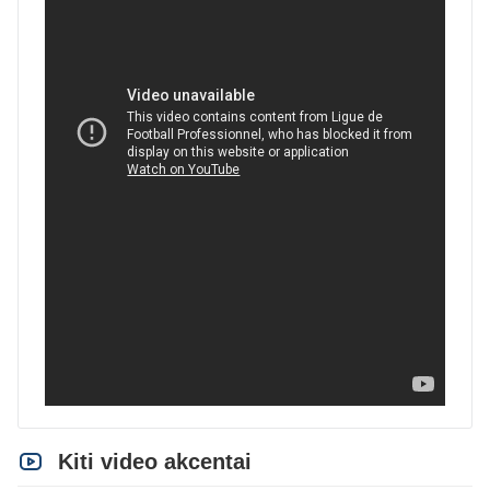
Kiti video akcentai