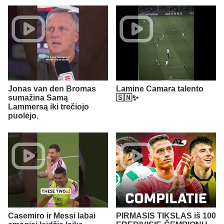
Jonas van den Bromas
Lamine Camara talento
sumažina Samą
🇸🇳✨
Lammersą iki trečiojo
puolėjo.
Casemiro ir Messi labai
PIRMASIS TIKSLAS iš 100