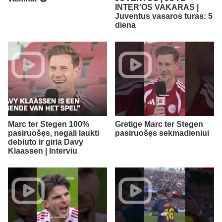
INTER'OS VAKARAS |
Juventus vasaros turas: 5
diena
Marc ter Stegen 100%
Gretige Marc ter Stegen
pasiruošęs, negali laukti
pasiruošęs sekmadieniui
debiuto ir giria Davy
Klaassen | Interviu