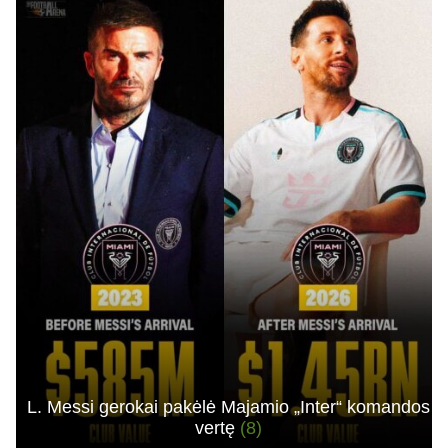
L. Messi gerokai pakėlė Majamio „Inter“ komandos
vertę
(8)