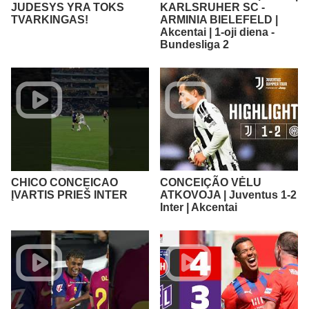
JUDESYS YRA TOKS
KARLSRUHER SC -
TVARKINGAS!
ARMINIA BIELEFELD |
Akcentai | 1-oji diena -
Bundesliga 2
CHICO CONCEICAO
CONCEIÇÃO VĖLU
ĮVARTIS PRIEŠ INTER
ATKOVOJA | Juventus 1-2
Inter | Akcentai