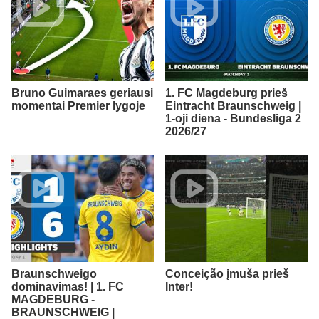
Bruno Guimaraes geriausi
1. FC Magdeburg prieš
momentai Premier lygoje
Eintracht Braunschweig |
1-oji diena - Bundesliga 2
2026/27
Braunschweigo
Conceição įmuša prieš
dominavimas! | 1. FC
Inter!
MAGDEBURG -
BRAUNSCHWEIG |