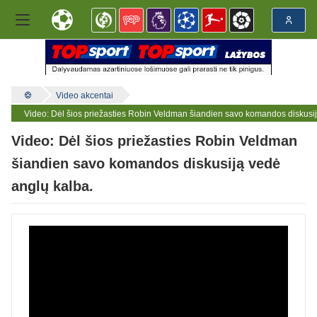
Video akcentai
Video: Dėl šios priežasties Robin Veldman šiandien savo komandos diskusij
Video: Dėl šios priežasties Robin Veldman
šiandien savo komandos diskusiją vedė
anglų kalba.