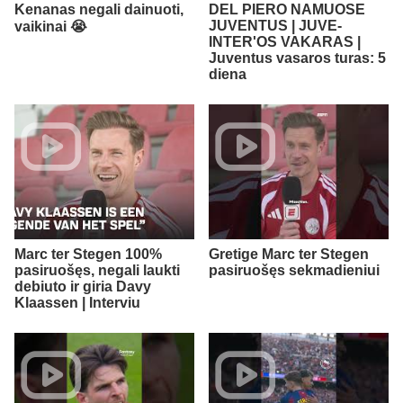
Kenanas negali dainuoti,
DEL PIERO NAMUOSE
JUVENTUS | JUVE-
vaikinai 😭​
INTER'OS VAKARAS |
Juventus vasaros turas: 5
diena
Marc ter Stegen 100%
Gretige Marc ter Stegen
pasiruošęs, negali laukti
pasiruošęs sekmadieniui
debiuto ir giria Davy
Klaassen | Interviu