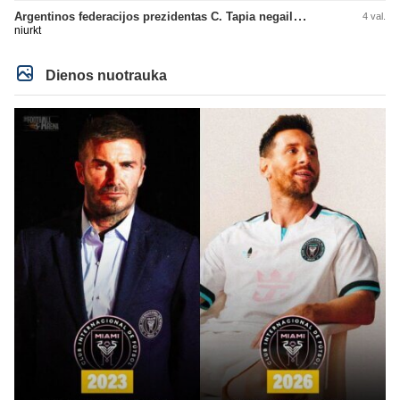
Argentinos federacijos prezidentas C. Tapia negailėjo pagyrų G. Infantino
4 val.
niurkt
Dienos nuotrauka