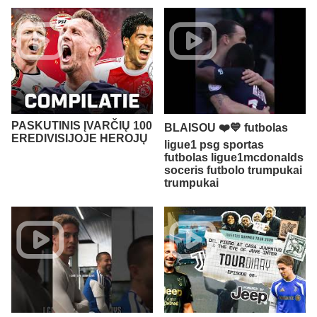
PASKUTINIS ĮVARČIŲ 100
BLAISOU ❤️💙 futbolas
EREDIVISIJOJE HEROJŲ
ligue1 psg sportas
futbolas ligue1mcdonalds
soceris futbolo trumpukai
trumpukai