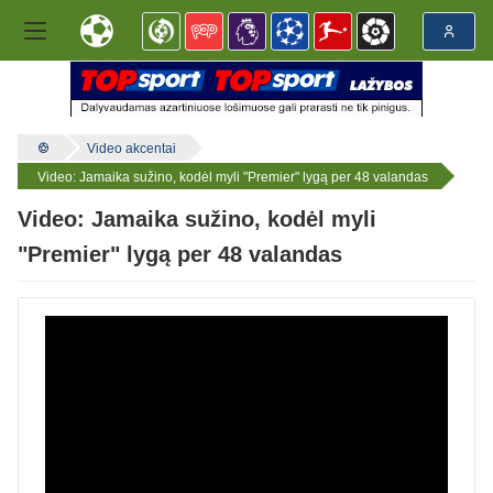
Video akcentai
Video: Jamaika sužino, kodėl myli "Premier" lygą per 48 valandas
Video: Jamaika sužino, kodėl myli
"Premier" lygą per 48 valandas