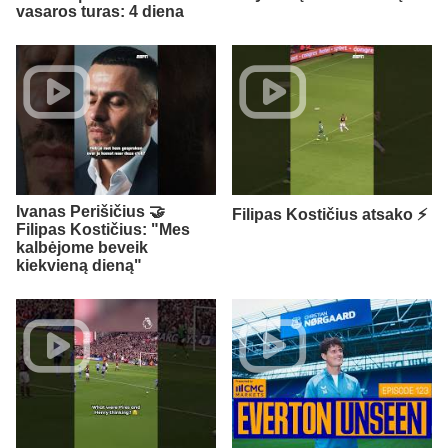
vasaros turas: 4 diena
Ivanas Perišičius 🤝
Filipas Kostičius atsako ⚡
Filipas Kostičius: "Mes
kalbėjome beveik
kiekvieną dieną"