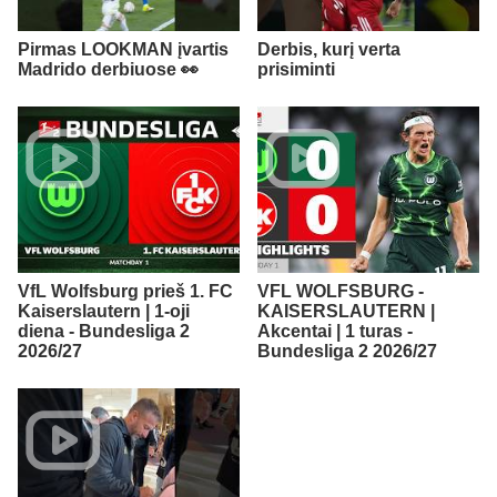
Pirmas LOOKMAN įvartis
Derbis, kurį verta
Madrido derbiuose 👀
prisiminti
VfL Wolfsburg prieš 1. FC
VFL WOLFSBURG -
Kaiserslautern | 1-oji
KAISERSLAUTERN |
diena - Bundesliga 2
Akcentai | 1 turas -
2026/27
Bundesliga 2 2026/27