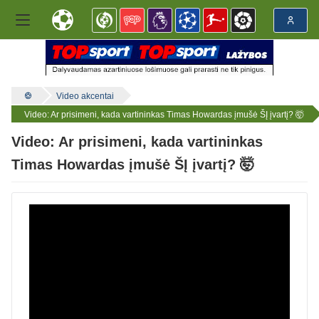
Video akcentai
Video: Ar prisimeni, kada vartininkas Timas Howardas įmušė ŠĮ įvartį? 🤯
Video: Ar prisimeni, kada vartininkas
Timas Howardas įmušė ŠĮ įvartį? 🤯