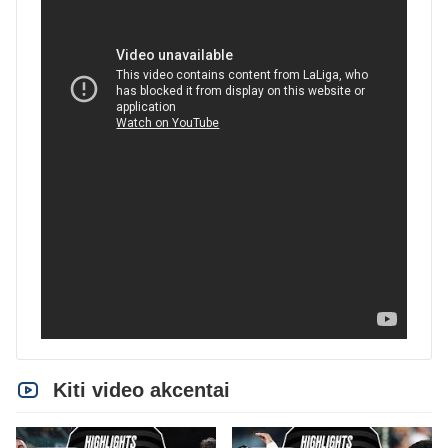
Kiti video akcentai