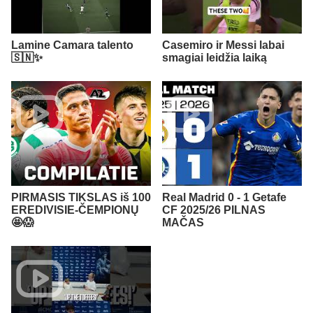
Lamine Camara talento
Casemiro ir Messi labai
🇸🇳✨
smagiai leidžia laiką
PIRMASIS TIKSLAS iš 100
Real Madrid 0 - 1 Getafe
EREDIVISIE-ČEMPIONŲ
CF 2025/26 PILNAS
🤩😱
MAČAS