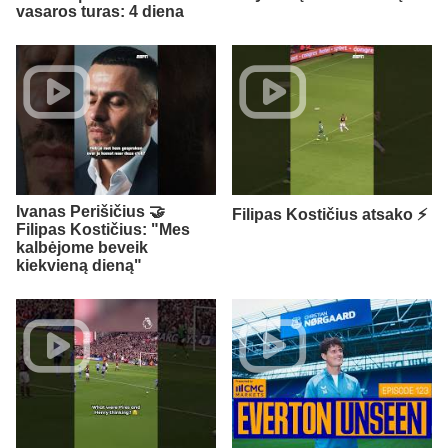
vasaros turas: 4 diena
Ivanas Perišičius 🤝
Filipas Kostičius atsako ⚡
Filipas Kostičius: "Mes
kalbėjome beveik
kiekvieną dieną"