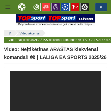
Video akcentai
Video: Neįtikėtinas ARAŠTAS kiekvienai komandai! 🧤 | LALIGA EA SPORTS
Video: Neįtikėtinas ARAŠTAS kiekvienai
komandai! 🧤 | LALIGA EA SPORTS 2025/26