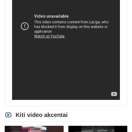
Kiti video akcentai