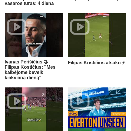
vasaros turas: 4 diena
Ivanas Perišičius 🤝
Filipas Kostičius atsako ⚡
Filipas Kostičius: "Mes
kalbėjome beveik
kiekvieną dieną"