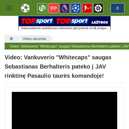
Video akcentai
Video: Vankuverio "Whitecaps" saugas Sebastianas Berhalteris pateko į JAV
Video: Vankuverio "Whitecaps" saugas
Sebastianas Berhalteris pateko į JAV
rinktinę Pasaulio taurės komandoje!