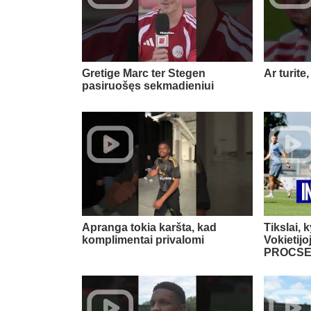
Gretige Marc ter Stegen
Ar turite,
pasiruošęs sekmadieniui
Apranga tokia karšta, kad
Tikslai, k
komplimentai privalomi
Vokietij
PROCSE