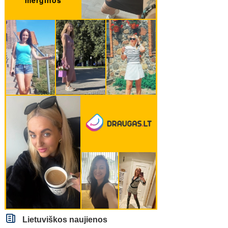
Lietuviškos naujienos