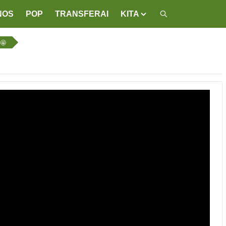
NOS
POP
TRANSFERAI
KITA
 🤩