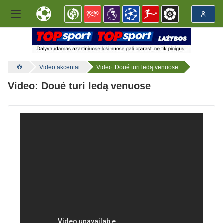
Video akcentai
Video: Doué turi ledą venuose
Video: Doué turi ledą venuose