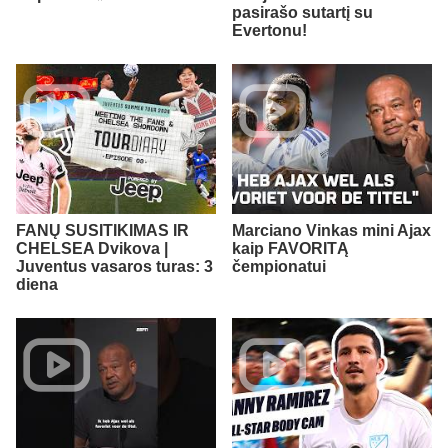
pasirašo sutartį su
Evertonu!
FANŲ SUSITIKIMAS IR
Marciano Vinkas mini Ajax
CHELSEA Dvikova |
kaip FAVORITĄ
Juventus vasaros turas: 3
čempionatui
diena