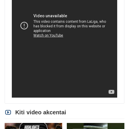
Kiti video akcentai