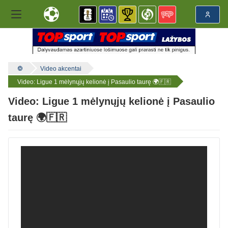
Video akcentai
Video: Ligue 1 mėlynųjų kelionė į Pasaulio taurę 🌍🇫🇷​
Video: Ligue 1 mėlynųjų kelionė į Pasaulio
taurę 🌍🇫🇷​