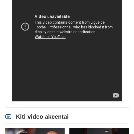
Kiti video akcentai