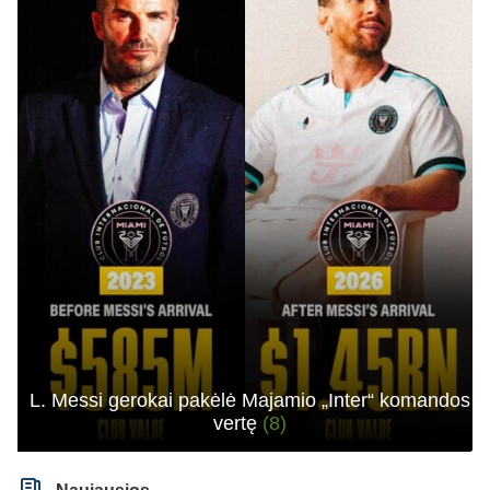
L. Messi gerokai pakėlė Majamio „Inter“ komandos
vertę
(8)