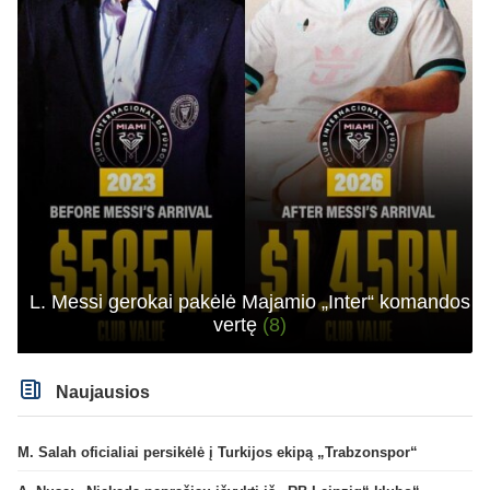
L. Messi gerokai pakėlė Majamio „Inter“ komandos
vertę
(8)
Naujausios
M. Salah oficialiai persikėlė į Turkijos ekipą „Trabzonspor“