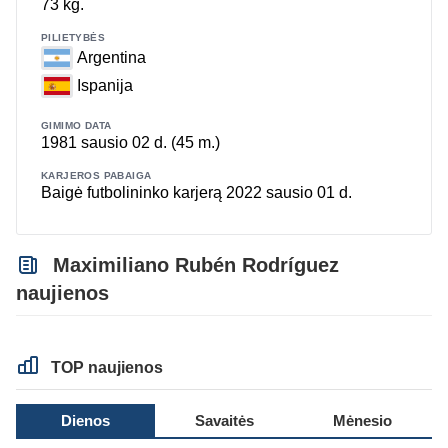
73 kg.
PILIETYBĖS
Argentina
Ispanija
GIMIMO DATA
1981 sausio 02 d. (45 m.)
KARJEROS PABAIGA
Baigė futbolininko karjerą 2022 sausio 01 d.
Maximiliano Rubén Rodríguez
naujienos
TOP naujienos
Dienos
Savaitės
Mėnesio