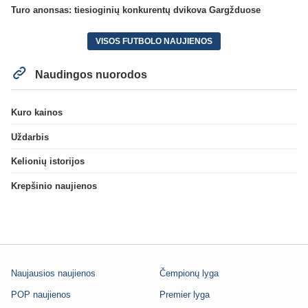
Turo anonsas: tiesioginių konkurentų dvikova Gargžduose
VISOS FUTBOLO NAUJIENOS
Naudingos nuorodos
Kuro kainos
Uždarbis
Kelionių istorijos
Krepšinio naujienos
Naujausios naujienos
Čempionų lyga
POP naujienos
Premier lyga