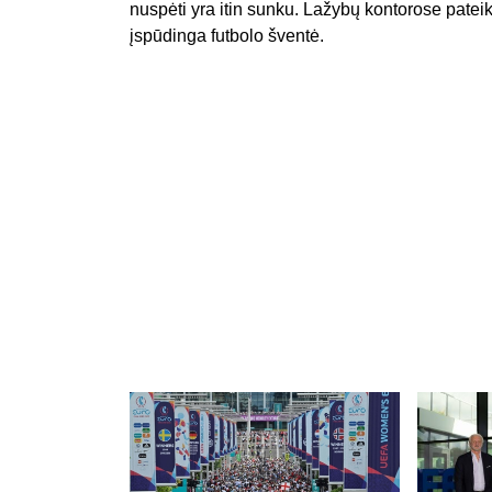
nuspėti yra itin sunku. Lažybų kontorose pateik
įspūdinga futbolo šventė.