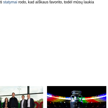
ti
statymai
rodo, kad aiškaus favorito, todėl mūsų laukia