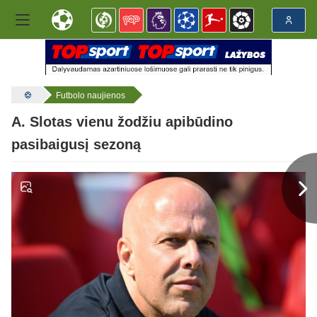
Futbolo naujienos
A. Slotas vienu žodžiu apibūdino
pasibaigusį sezoną