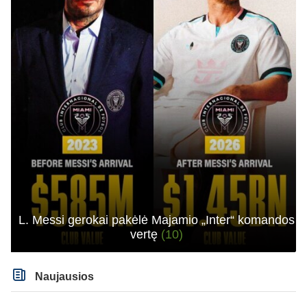
L. Messi gerokai pakėlė Majamio „Inter“ komandos
vertę
(10)
Naujausios