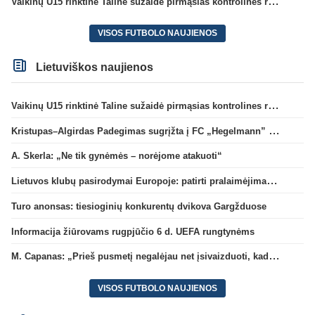
Vaikinų U15 rinktinė Taline sužaidė pirmąsias kontrolines rungtynes
VISOS FUTBOLO NAUJIENOS
Lietuviškos naujienos
Vaikinų U15 rinktinė Taline sužaidė pirmąsias kontrolines rungtynes
Kristupas–Algirdas Padegimas sugrįžta į FC „Hegelmann” B sudėtį
A. Skerla: „Ne tik gynėmės – norėjome atakuoti“
Lietuvos klubų pasirodymai Europoje: patirti pralaimėjimai Kroatijos atstovams
Turo anonsas: tiesioginių konkurentų dvikova Gargžduose
Informacija žiūrovams rugpjūčio 6 d. UEFA rungtynėms
M. Capanas: „Prieš pusmetį negalėjau net įsivaizduoti, kad žaisime prieš „Hajduk“
VISOS FUTBOLO NAUJIENOS