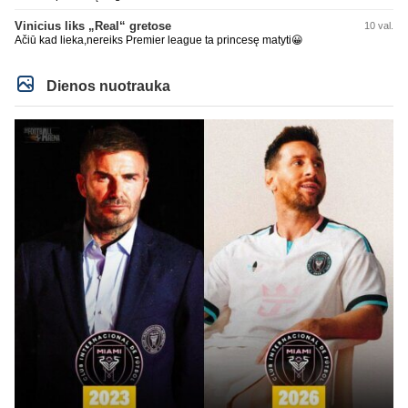
Vinicius liks „Real“ gretose
10 val.
Ačiū kad lieka,nereiks Premier league ta princesę matyti😀
Dienos nuotrauka