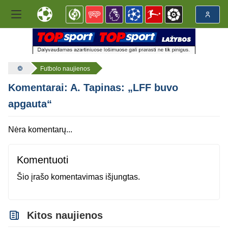
Futbolo naujienos
Komentarai: A. Tapinas: „LFF buvo
apgauta“
Nėra komentarų...
Komentuoti
Šio įrašo komentavimas išjungtas.
Kitos naujienos