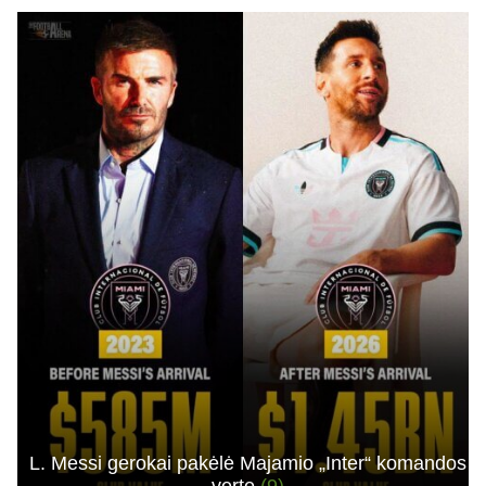
L. Messi gerokai pakėlė Majamio „Inter“ komandos
vertę
(9)