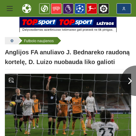
Futbolo naujienos
Anglijos FA anuliavo J. Bednareko raudoną
kortelę, D. Luizo nuobauda liko galioti