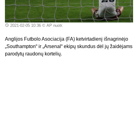
2021-02-05 10:36
© AP nuotr.
Anglijos Futbolo Asociacija (FA) ketvirtadienį išnagrinėjo
„Southampton“ ir „Arsenal“ ekipų skundus dėl jų žaidėjams
parodytų raudonų kortelių.