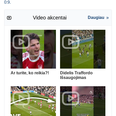
0:9.
Video akcentai
Daugiau
Ar turite, ko reikia?!
Didelis Traffordo
Išsaugojimas