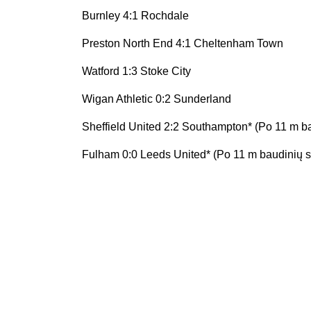
Burnley 4:1 Rochdale
Preston North End 4:1 Cheltenham Town
Watford 1:3 Stoke City
Wigan Athletic 0:2 Sunderland
Sheffield United 2:2 Southampton* (Po 11 m ba
Fulham 0:0 Leeds United* (Po 11 m baudinių se