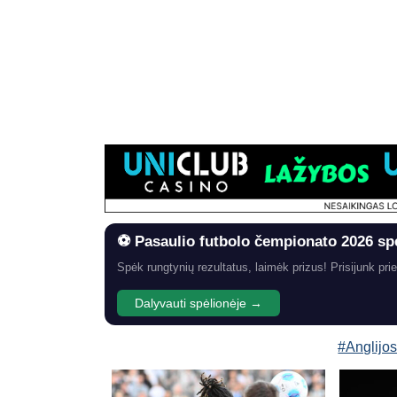
⚽ Pasaulio futbolo čempionato 2026 sp
Spėk rungtynių rezultatus, laimėk prizus! Prisijunk prie
Dalyvauti spėlionėje →
#Anglijo