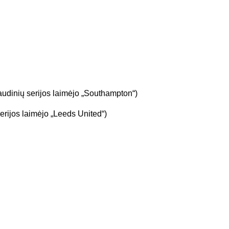
udinių serijos laimėjo „Southampton“)
rijos laimėjo „Leeds United“)