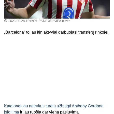
2026-05-28 15:09
© PSNEWZ/SIPA nuotr.
„Barcelona“ toliau itin aktyviai darbuojasi transferų rinkoje.
Katalonai jau netrukus turėtų užbaigti Anthony Gordono
įsigijimą
ir jau ruošia dar vieną pasiūylmą.