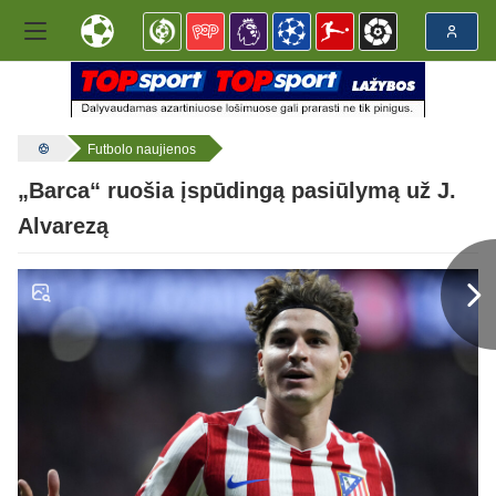
Futbolo naujienos
„Barca“ ruošia įspūdingą pasiūlymą už J.
Alvarezą