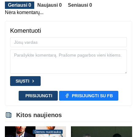
Geriausi 0
Naujausi 0
Seniausi 0
Nėra komentarų...
Komentuoti
SIŲSTI
PRISIJUNGTI
PRISIJUNGTI SU FB
Kitos naujienos
Dienos nuotrauka