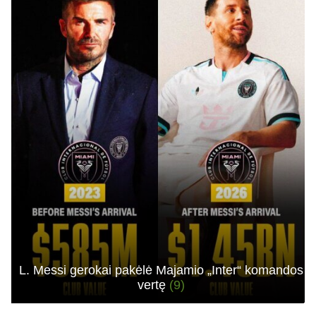
L. Messi gerokai pakėlė Majamio „Inter“ komandos
vertę
(9)