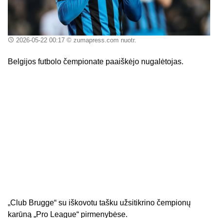
2026-05-22 00:17
© zumapress.com nuotr.
Belgijos futbolo čempionate paaiškėjo nugalėtojas.
„Club Brugge“ su iškovotu tašku užsitikrino čempionų
karūną „Pro League“ pirmenybėse.