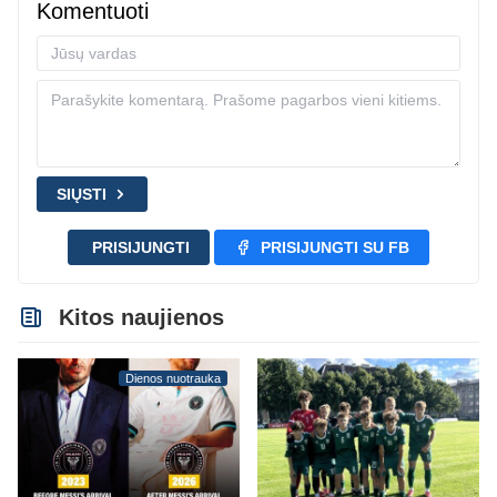
Komentuoti
SIŲSTI
PRISIJUNGTI
PRISIJUNGTI SU FB
Kitos naujienos
Dienos nuotrauka