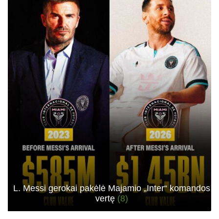
L. Messi gerokai pakėlė Majamio „Inter“ komandos
vertę
(8)