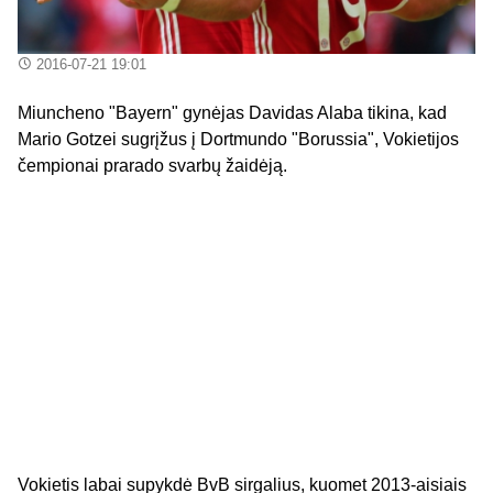
2016-07-21 19:01
Miuncheno "Bayern" gynėjas Davidas Alaba tikina, kad
Mario Gotzei sugrįžus į Dortmundo "Borussia", Vokietijos
čempionai prarado svarbų žaidėją.
Vokietis labai supykdė BvB sirgalius, kuomet 2013-aisiais