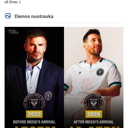
aš žinau :)
Dienos nuotrauka