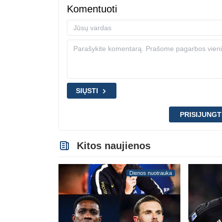
Komentuoti
SIŲSTI
PRISIJUNGT
Kitos naujienos
Dienos nuotrauka