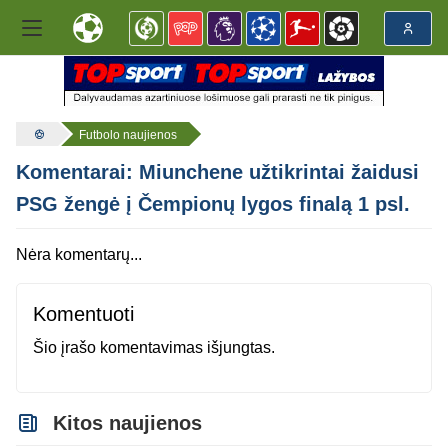
Futbolo naujienos
Komentarai: Miunchene užtikrintai žaidusi
PSG žengė į Čempionų lygos finalą 1 psl.
Nėra komentarų...
Komentuoti
Šio įrašo komentavimas išjungtas.
Kitos naujienos