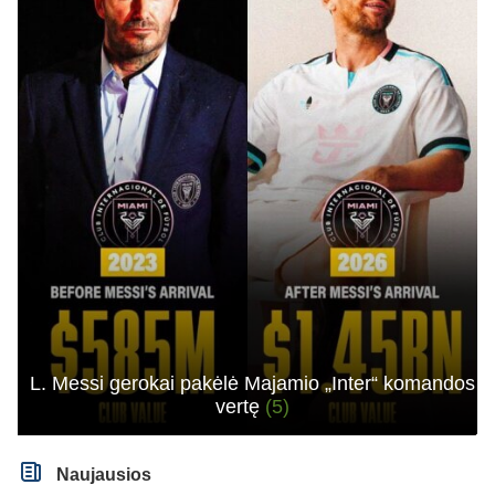
L. Messi gerokai pakėlė Majamio „Inter“ komandos
vertę
(5)
Naujausios