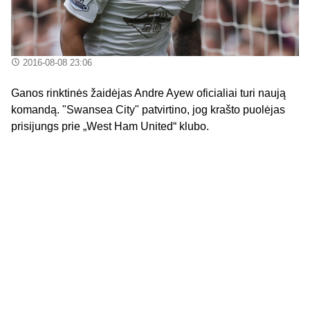
2016-08-08 23:06
Ganos rinktinės žaidėjas Andre Ayew oficialiai turi naują
komandą. "Swansea City" patvirtino, jog krašto puolėjas
prisijungs prie „West Ham United“ klubo.