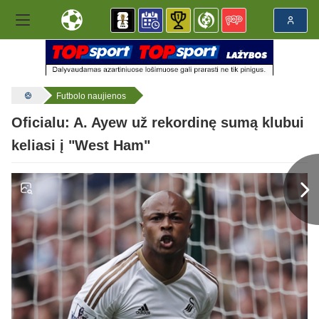
Futbolo naujienos
Oficialu: A. Ayew už rekordinę sumą klubui
keliasi į "West Ham"