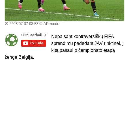
2026-07-07 08:53
© AP nuotr.
Nepaisant kontraversiškų FIFA
sprendimų padedant JAV rinktinei, į
kitą pasaulio čempionato etapą
žengė Belgija.