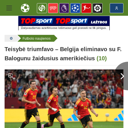
Futbolo naujienos
Teisybė triumfavo – Belgija eliminavo su F.
Balogunu žaidusius amerikiečius
(10)