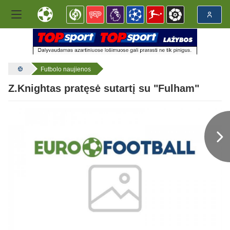
Futbolo naujienos
Z.Knightas pratęsė sutartį su "Fulham"