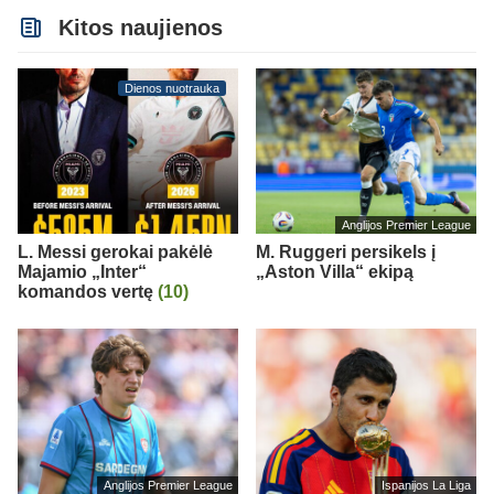
Kitos naujienos
Dienos nuotrauka
Anglijos Premier League
L. Messi gerokai pakėlė
M. Ruggeri persikels į
Majamio „Inter“
„Aston Villa“ ekipą
komandos vertę
(10)
Anglijos Premier League
Ispanijos La Liga