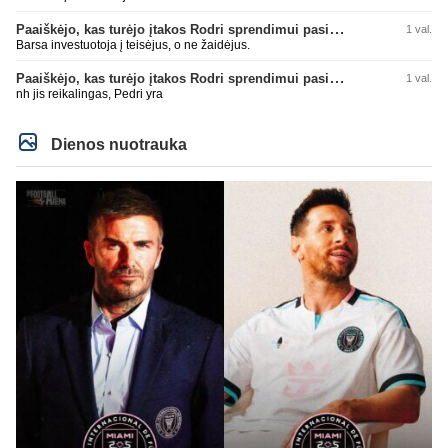
Paaiškėjo, kas turėjo įtakos Rodri sprendimui pasirinkti Barselonos pusę
1 val.
Barsa investuotoja į teisėjus, o ne žaidėjus.
Paaiškėjo, kas turėjo įtakos Rodri sprendimui pasirinkti Barselonos pusę
1 val.
nh jis reikalingas, Pedri yra
Dienos nuotrauka