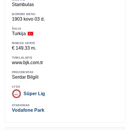
Stambulas
ĮKŪRIMO METAI
1903 kovo 03 d.
ŠALIS
Turkija
RINKOS VERTĖ
€ 149.33 m.
TINKLALAPIS
www.bjk.com.tr
PREZIDENTAS
Serdar Bilgili
LYGA
Süper Lig
STADIONAS
Vodafone Park