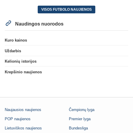
VISOS FUTBOLO NAUJIENOS
Naudingos nuorodos
Kuro kainos
Uždarbis
Kelionių istorijos
Krepšinio naujienos
Naujausios naujienos
Čempionų lyga
POP naujienos
Premier lyga
Lietuviškos naujienos
Bundesliga