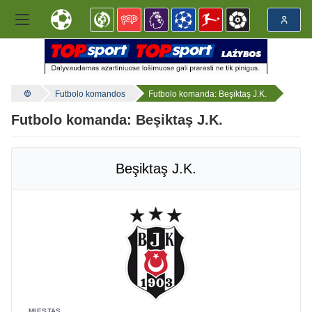
Futbolo komandos
Futbolo komanda: Beşiktaş J.K.
Futbolo komanda: Beşiktaş J.K.
Beşiktaş J.K.
MIESTAS