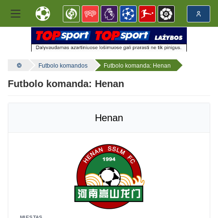
Futbolo komandos
Futbolo komanda: Henan
Futbolo komanda: Henan
Henan
MIESTAS