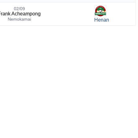
02/09
Frank Acheampong
Nemokamai
Henan