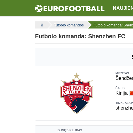
NAUJIE
Futbolo komandos
Futbolo komanda: Shen
Futbolo komanda: Shenzhen FC
MIESTAS
Šendže
ŠALIS
Kinija
TINKLALAP
shenzhe
BUVĘS KLUBAS