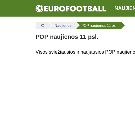
NAUJIE
Naujienos
POP naujienos 11 psl.
POP naujienos 11 psl.
Visos šviežiausios ir naujausios POP naujieno