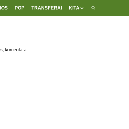
NOS
POP
TRANSFERAI
KITA
s, komentarai.