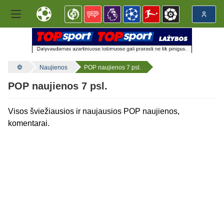
Naujienos
POP naujienos 7 psl.
POP naujienos 7 psl.
Visos šviežiausios ir naujausios POP naujienos,
komentarai.