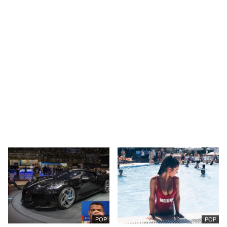
POP
POP