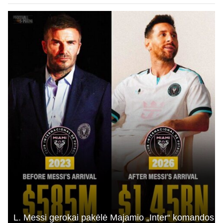
L. Messi gerokai pakėlė Majamio „Inter“ komandos