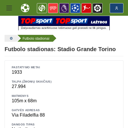
Futbolo stadionai
Futbolo stadionas: Stadio Grande Torino
PASTATYMO METAI
1933
TALPA (ŽMONIŲ SKAIČIUS)
27.994
MATMENYS
105m x 68m
GATVĖS ADRESAS
Via Filadelfia 88
DANGOS TIPAS