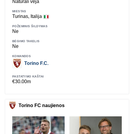
Natūrali veja
MIESTAS
Turinas, Italija
POŽEMINIS ŠILDYMAS
Ne
BĖGIMO TAKELIS
Ne
KOMANDOS
Torino F.C.
PASTATYMO KAŠTAI
€30.00m
Torino FC naujienos