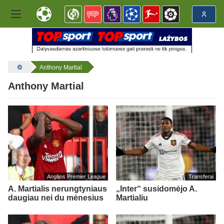
Anthony Martial
Anthony Martial
Anglijos Premier League
Transferai
A. Martialis nerungtyniaus
„Inter“ susidomėjo A.
daugiau nei du mėnesius
Martialiu