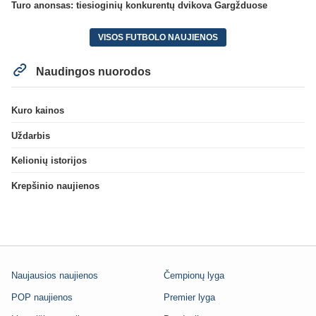
Turo anonsas: tiesioginių konkurentų dvikova Gargžduose
VISOS FUTBOLO NAUJIENOS
Naudingos nuorodos
Kuro kainos
Uždarbis
Kelionių istorijos
Krepšinio naujienos
Naujausios naujienos
Čempionų lyga
POP naujienos
Premier lyga