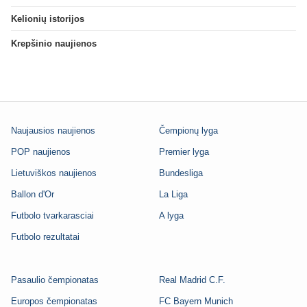
Kelionių istorijos
Krepšinio naujienos
Naujausios naujienos
Čempionų lyga
POP naujienos
Premier lyga
Lietuviškos naujienos
Bundesliga
Ballon d'Or
La Liga
Futbolo tvarkarasciai
A lyga
Futbolo rezultatai
Pasaulio čempionatas
Real Madrid C.F.
Europos čempionatas
FC Bayern Munich