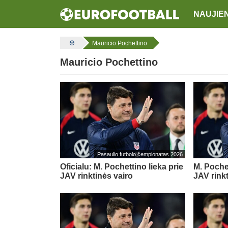
NAUJIE
Mauricio Pochettino
Mauricio Pochettino
Pasaulio futbolo čempionatas 2026
Oficialu: M. Pochettino lieka prie
M. Pochet
JAV rinktinės vairo
JAV rinkt