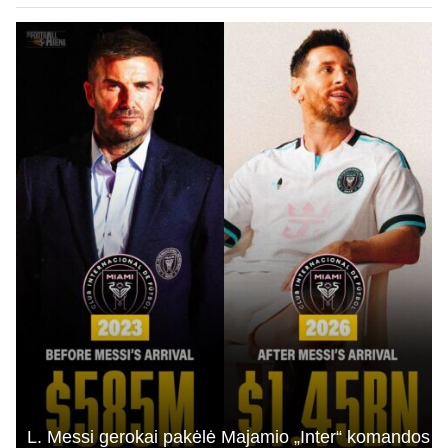
L. Messi gerokai pakėlė Majamio „Inter“ komandos