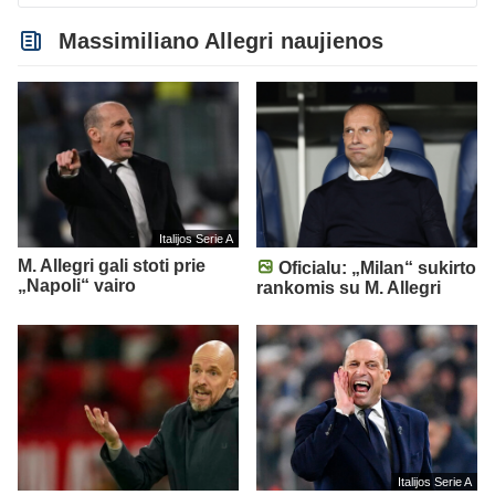
Massimiliano Allegri naujienos
Italijos Serie A
M. Allegri gali stoti prie
Oficialu: „Milan“ sukirto
„Napoli“ vairo
rankomis su M. Allegri
Italijos Serie A