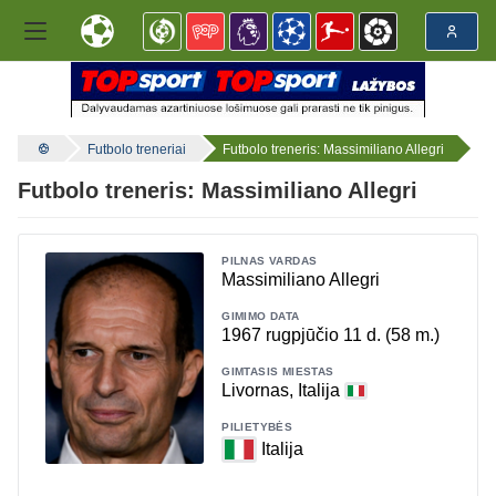
Futbolo treneriai
Futbolo treneris: Massimiliano Allegri
Futbolo treneris: Massimiliano Allegri
PILNAS VARDAS
Massimiliano Allegri
GIMIMO DATA
1967 rugpjūčio 11 d. (58 m.)
GIMTASIS MIESTAS
Livornas, Italija
PILIETYBĖS
Italija