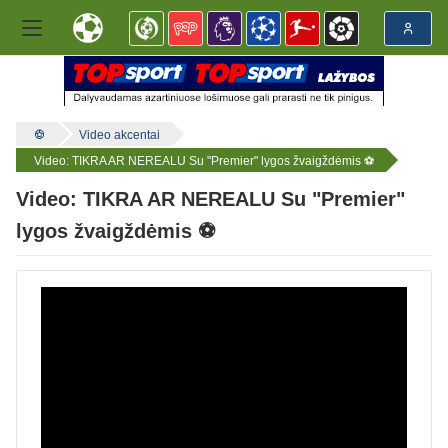
Video akcentai
Video: TIKRA AR NEREALU Su "Premier" lygos žvaigždėmis ⚽️
Video: TIKRA AR NEREALU Su "Premier"
lygos žvaigždėmis ⚽️