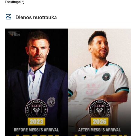
Efektingai :)
esi čia.
Dienos nuotrauka