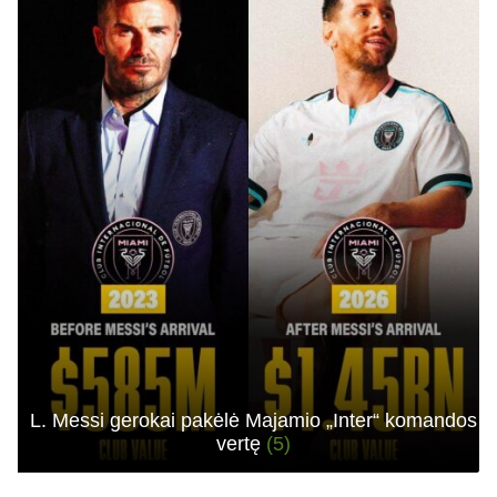
L. Messi gerokai pakėlė Majamio „Inter“ komandos
vertę
(5)